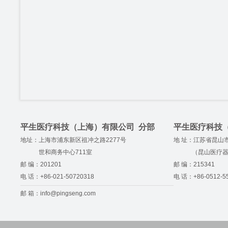
平生医疗科技（上海）有限公司 分部
平生医疗科技
地址：上海市浦东新区祖冲之路2277号
地 址：江苏省昆山市
世和商务中心711室
（昆山医疗器械
邮 编：201201
邮 编：215341
电 话：+86-021-50720318
电 话：+86-0512-5
邮 箱：
info@pingseng.com