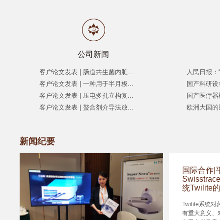
公司新闻
客户论文发表 | 肠道共生菌内脏...
人民日报：“
客户论文发表 | 一种用于半月板...
国产科研设
客户论文发表 | 压电多孔立构复...
国产医疗器
客户论文发表 | 螯合剂介导法放...
欧洲大国的
新闻纪要
国际合作|
Swisst
统Twili
Twilite
有重大意义、