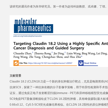
该研究的通讯作者为朱华研究员。第一作者为赵传科副教授、戎卓娜、丁缙。
文献背景
Claudin 18.2 (CLDN18.2)是一个新的潜在肿瘤治疗靶点，尤其是晚
抗体5C9，探索了一种抗体依赖的分子影像学策略，用于特异性检测和手术
证实，通过免疫正电子发射断层扫描(immune - PET)和异种移植模型荧光
5C9免疫PET显像清晰描绘皮下CLDN 18.2阳性肿瘤，具有峰值摄取(最大标准化摄
0.66±0.12。Cy5.5-5C9荧光成像结果相似。在CLDN 18.2阳性的原位肿