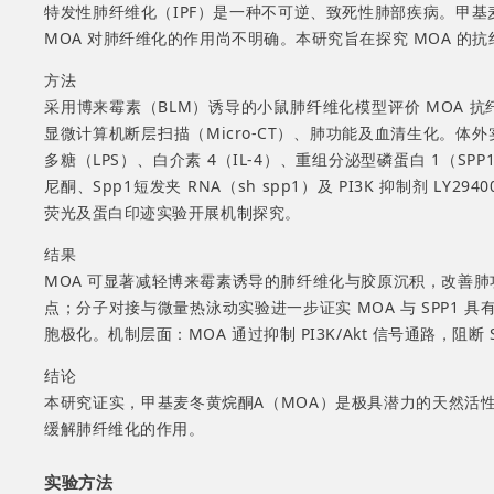
特发性肺纤维化（IPF）是一种不可逆、致死性肺部疾病。甲基
MOA 对肺纤维化的作用尚不明确。本研究旨在探究 MOA 的
方法
采用博来霉素（BLM）诱导的小鼠肺纤维化模型评价 MOA 
显微计算机断层扫描（Micro-CT）、肺功能及血清生化。体外实验
多糖（LPS）、白介素 4（IL-4）、重组分泌型磷蛋白 1（SP
尼酮、Spp1短发夹 RNA（sh spp1）及 PI3K 抑制剂 
荧光及蛋白印迹实验开展机制探究。
结果
MOA 可显著减轻博来霉素诱导的肺纤维化与胶原沉积，改善肺
点；分子对接与微量热泳动实验进一步证实 MOA 与 SPP1 
胞极化。机制层面：MOA 通过抑制 PI3K/Akt 信号通路，
结论
本研究证实，甲基麦冬黄烷酮A（MOA）是极具潜力的天然活性化合
缓解肺纤维化的作用。
实验方法