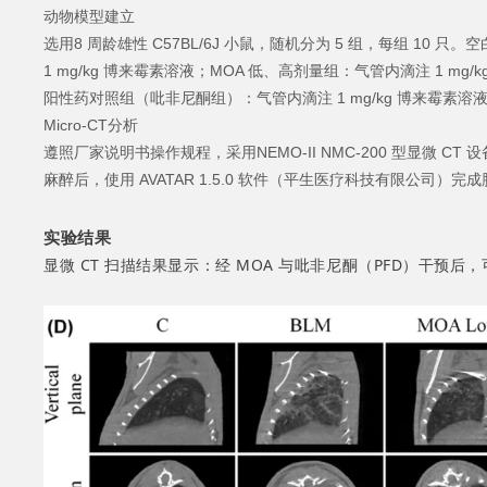
动物模型建立
选用8 周龄雄性 C57BL/6J 小鼠，随机分为 5 组，每组 10
1 mg/kg 博来霉素溶液；MOA 低、高剂量组：气管内滴注 1 mg/k
阳性药对照组（吡非尼酮组）：气管内滴注 1 mg/kg 博来霉素溶液，
Micro-CT分析
遵照厂家说明书操作规程，采用NEMO‑II NMC‑200 型显微 
麻醉后，使用 AVATAR 1.5.0 软件（平生医疗科技有限公司）
实验结果
显微 CT 扫描结果显示：经 MOA 与吡非尼酮（PFD）干预