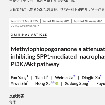
中提供了重要的小鼠肺图像和定量分析结果。
该论文的通讯作者为宋旭东教授、靳馥宇和毛娜讲师，第一作者
文献摘要
背景