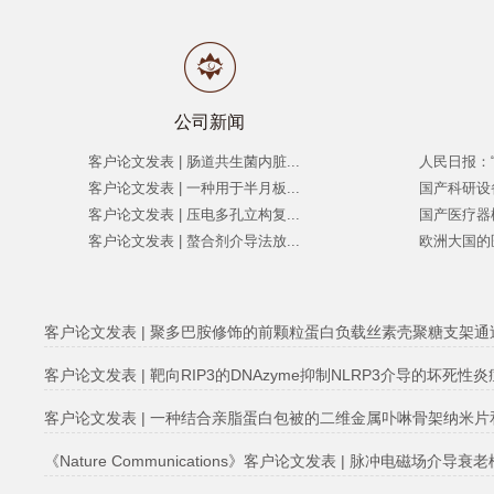
公司新闻
客户论文发表 | 肠道共生菌内脏...
人民日报：“
客户论文发表 | 一种用于半月板...
国产科研设
客户论文发表 | 压电多孔立构复...
国产医疗器
客户论文发表 | 螯合剂介导法放...
欧洲大国的
客户论文发表 | 聚多巴胺修饰的前颗粒蛋白负载丝素壳聚糖支架通过激
客户论文发表 | 靶向RIP3的DNAzyme抑制NLRP3介导的坏死
客户论文发表 | 一种结合亲脂蛋白包被的二维金属卟啉骨架纳米片和
《Nature Communications》客户论文发表 | 脉冲电磁场