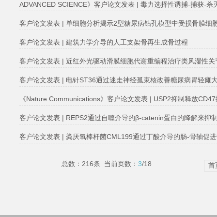
ADVANCED SCIENCE》客户论文发表 | 毒力选择性诱捕-
客户论文发表 | 单细胞分析揭示2型糖尿病钻孔模型中受损骨膜细
客户论文发表 | 建筑力学介导的人工支架骨再生成骨过程
客户论文发表 | 近红外光驱动滑膜细胞代谢重编程治疗类风湿性关
客户论文发表 | 电针ST36通过迷走神经孤束核改善糖尿病胃轻瘫
《Nature Communications》客户论文发表 | USP2抑制释
客户论文发表 | REPS2通过自噬介导的β-catenin蛋白的降解
客户论文发表 | 粪厌氧棒杆菌CML199通过丁酸介导的肠-骨轴
总数：216条 当前页数：
3
/18
首